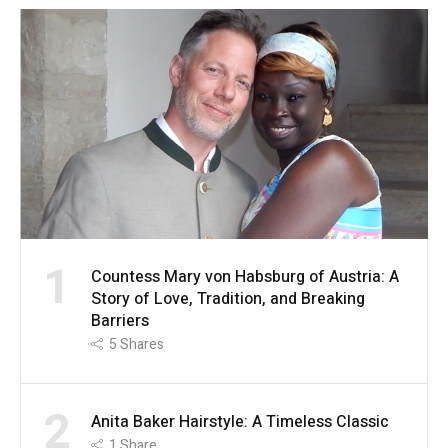
1
Countess Mary von Habsburg of Austria: A
Story of Love, Tradition, and Breaking
Barriers
5
Shares
2
Anita Baker Hairstyle: A Timeless Classic
1
Share