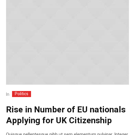
Politics
In
Rise in Number of EU nationals
Applying for UK Citizenship
Quisque pellentesque nibh ut sem elementum pulvinar. Integer