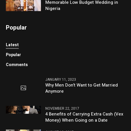
Memorable Low Budget Wedding in
Nigeria
Popular
Latest
Popular
Comments
JANUARY 11, 2023
Why Men Don’t Want to Get Married
Anymore
NOVEMBER 22, 2017
4 Benefits of Carrying Extra Cash (Vex
Money) When Going on a Date