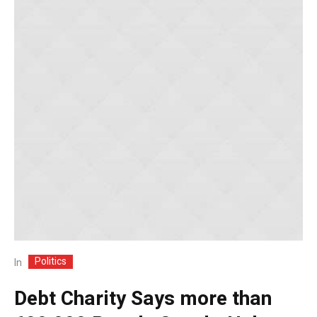
Politics
In
Debt Charity Says more than