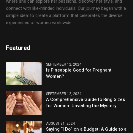
where she can explore her passions, discover her style, and
connect with like-minded individuals. Our journey began with a
simple idea: to create a platform that celebrates the diverse
experiences of women worldwide.
Featured
SEPTEMBER 12, 2024
Is Pineapple Good for Pregnant
Women?
SEPTEMBER 12, 2024
A Comprehensive Guide to Ring Sizes
for Women: Unveiling the Mystery
AUGUST 31, 2024
Saying “I Do” on a Budget: A Guide to a