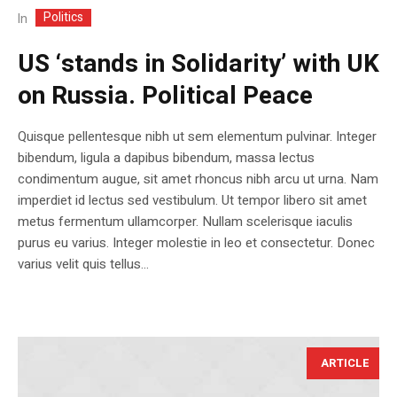
Politics
In
US ‘stands in Solidarity’ with UK
on Russia. Political Peace
Quisque pellentesque nibh ut sem elementum pulvinar. Integer
bibendum, ligula a dapibus bibendum, massa lectus
condimentum augue, sit amet rhoncus nibh arcu ut urna. Nam
imperdiet id lectus sed vestibulum. Ut tempor libero sit amet
metus fermentum ullamcorper. Nullam scelerisque iaculis
purus eu varius. Integer molestie in leo et consectetur. Donec
varius velit quis tellus...
ARTICLE