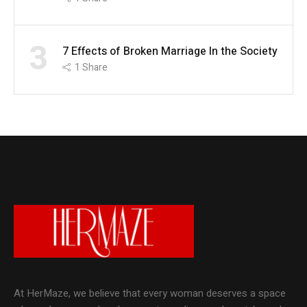
3
7 Effects of Broken Marriage In the Society
1
Share
At HerMaze, we believe that every woman deserves a space