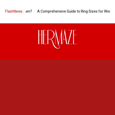
t Women?
FlashNews:
A Comprehensive Guide to Ring Sizes for Women: Unveiling