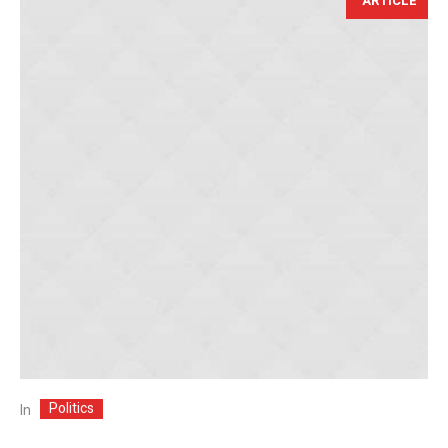
ARTICLE
Politics
In