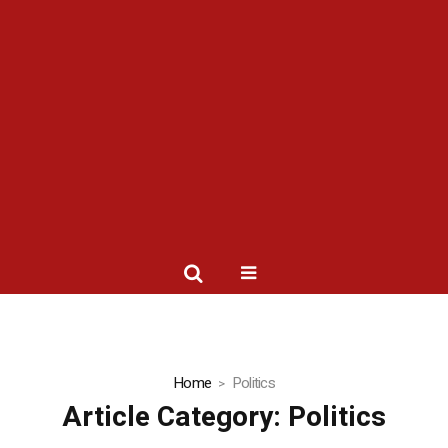
Home
Politics
Article Category:
Politics